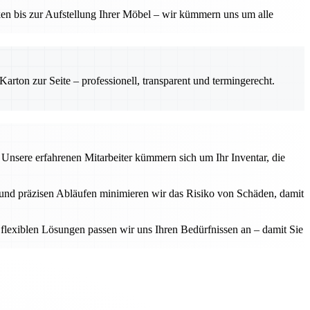
ken bis zur Aufstellung Ihrer Möbel – wir kümmern uns um alle
rton zur Seite – professionell, transparent und termingerecht.
. Unsere erfahrenen Mitarbeiter kümmern sich um Ihr Inventar, die
 und präzisen Abläufen minimieren wir das Risiko von Schäden, damit
flexiblen Lösungen passen wir uns Ihren Bedürfnissen an – damit Sie