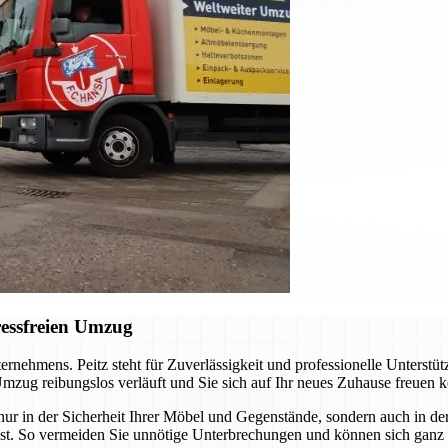
ressfreien Umzug
ernehmens. Peitz steht für Zuverlässigkeit und professionelle Unterstü
mzug reibungslos verläuft und Sie sich auf Ihr neues Zuhause freuen 
r in der Sicherheit Ihrer Möbel und Gegenstände, sondern auch in der Z
t. So vermeiden Sie unnötige Unterbrechungen und können sich ganz