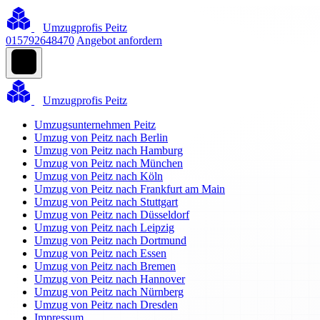
Umzugprofis Peitz
015792648470
Angebot anfordern
Umzugprofis Peitz
Umzugsunternehmen Peitz
Umzug von Peitz nach Berlin
Umzug von Peitz nach Hamburg
Umzug von Peitz nach München
Umzug von Peitz nach Köln
Umzug von Peitz nach Frankfurt am Main
Umzug von Peitz nach Stuttgart
Umzug von Peitz nach Düsseldorf
Umzug von Peitz nach Leipzig
Umzug von Peitz nach Dortmund
Umzug von Peitz nach Essen
Umzug von Peitz nach Bremen
Umzug von Peitz nach Hannover
Umzug von Peitz nach Nürnberg
Umzug von Peitz nach Dresden
Impressum