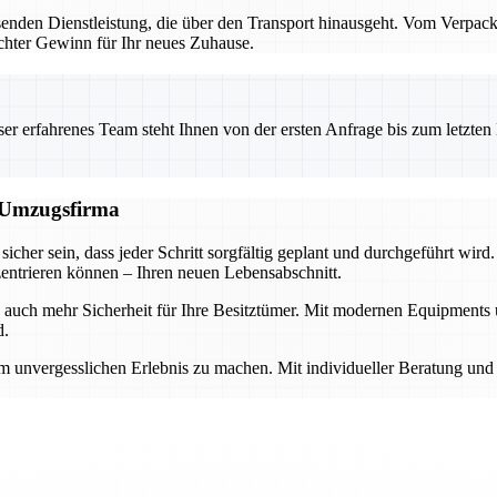
assenden Dienstleistung, die über den Transport hinausgeht. Vom Verpac
echter Gewinn für Ihr neues Zuhause.
 erfahrenes Team steht Ihnen von der ersten Anfrage bis zum letzten Ka
n Umzugsfirma
her sein, dass jeder Schritt sorgfältig geplant und durchgeführt wird
entrieren können – Ihren neuen Lebensabschnitt.
rn auch mehr Sicherheit für Ihre Besitztümer. Mit modernen Equipments
d.
 unvergesslichen Erlebnis zu machen. Mit individueller Beratung und 