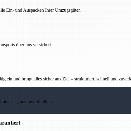
nelle Ein- und Auspacken Ihrer Umzugsgüter.
nsports über uns versichert.
g ein und bringt alles sicher ans Ziel – strukturiert, schnell und zuverl
ebot an – ganz unverbindlich.
rantiert