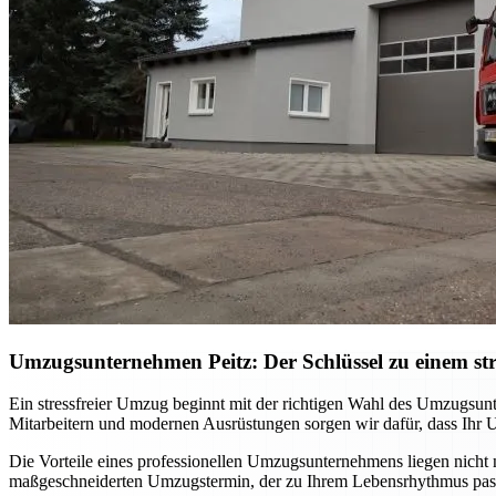
Umzugsunternehmen Peitz: Der Schlüssel zu einem st
Ein stressfreier Umzug beginnt mit der richtigen Wahl des Umzugsunt
Mitarbeitern und modernen Ausrüstungen sorgen wir dafür, dass Ihr U
Die Vorteile eines professionellen Umzugsunternehmens liegen nicht nu
maßgeschneiderten Umzugstermin, der zu Ihrem Lebensrhythmus pass