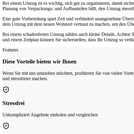
Bei einem Umzug ist es wichtig, sich gut zu organisieren, damit ni
Planung von Verpackungs- und Aufbauteilen hilft, den Umzug stressfre
Eine gute Vorbereitung spart Zeit und verhindert unangenehme Überra
dem Umzug mit dem neuen Wohnort vertraut zu machen, um den Überg
Bei einem schadenfreien Umzug zählen auch kleine Details. Achten Sie
und einem Zeitplan können Sie sicherstellen, dass Ihr Umzug so verläuf
Features
Diese Vorteile bieten wir Ihnen
Wenn Sie mit uns umziehen möchten, profitieren Sie von vielen Vorte
und stressfreier machen.
Stressfrei
Unkompliziert Angebote einholen und vergleichen