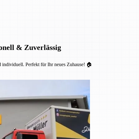
onell & Zuverlässig
d individuell. Perfekt für Ihr neues Zuhause! 🏠