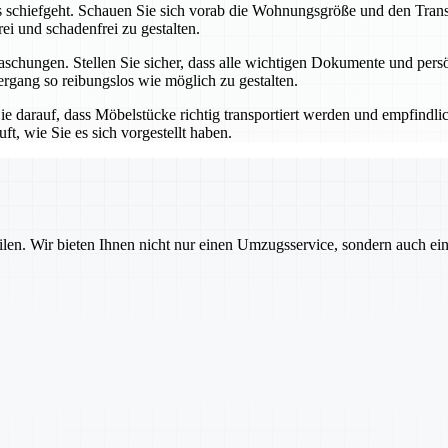
chts schiefgeht. Schauen Sie sich vorab die Wohnungsgröße und den Tr
i und schadenfrei zu gestalten.
schungen. Stellen Sie sicher, dass alle wichtigen Dokumente und persö
ang so reibungslos wie möglich zu gestalten.
 darauf, dass Möbelstücke richtig transportiert werden und empfindlic
t, wie Sie es sich vorgestellt haben.
ilen. Wir bieten Ihnen nicht nur einen Umzugsservice, sondern auch ei