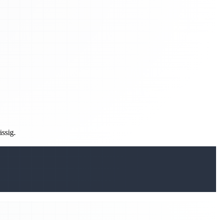
ässig.