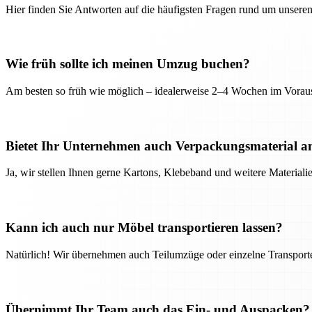
Hier finden Sie Antworten auf die häufigsten Fragen rund um unseren
Wie früh sollte ich meinen Umzug buchen?
Am besten so früh wie möglich – idealerweise 2–4 Wochen im Voraus
Bietet Ihr Unternehmen auch Verpackungsmaterial a
Ja, wir stellen Ihnen gerne Kartons, Klebeband und weitere Material
Kann ich auch nur Möbel transportieren lassen?
Natürlich! Wir übernehmen auch Teilumzüge oder einzelne Transport
Übernimmt Ihr Team auch das Ein- und Auspacken?