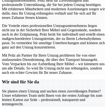
Umzugsunternehmens. Peitz steht für Zuverlässigkeit und
professionelle Unterstützung, die Sie bei jedem Umzug benötigen.
Mit erfahrenen Mitarbeitern und modernen Ausrüstungen sorgen wir
dafür, dass Ihr Umzug reibungslos verläuft und Sie sich auf Ihr
neues Zuhause freuen können.
Die Vorteile eines professionellen Umzugsunternehmens liegen
nicht nur in der Sicherheit Ihrer Möbel und Gegenstände, sondern
auch in der Zeitplanung. Peitz berät Sie individuell und erstellt einen
maßgeschneiderten Umzugstermin, der zu Ihrem Lebensrhythmus
passt. So vermeiden Sie unnötige Unterbrechungen und können sich
ganz auf den Umzug konzentrieren.
Mit Peitz als Partner für Ihren Umzug profitieren Sie von einer
umfassenden Dienstleistung, die über den Transport hinausgeht.
Vom Verpacken bis zur Aufstellung Ihrer Möbel – wir kümmern uns
um alle Details. So wird Ihr Umzug nicht nur reibungslos, sondern
auch ein echter Gewinn für Ihr neues Zuhause.
Wir sind für Sie da
Sie planen einen Umzug und suchen einen zuverlässigen Partner?
Unser erfahrenes Team steht Ihnen von der ersten Anfrage bis zum
letzten Karton zur Seite – professionell, transparent und
termingerecht.