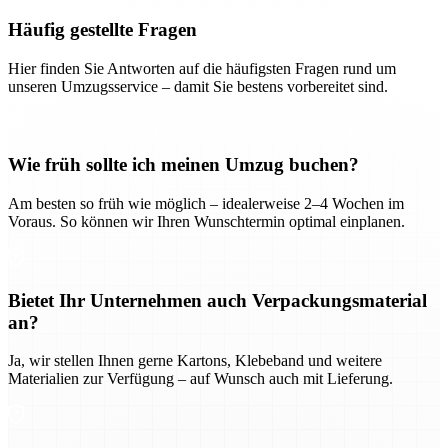
Häufig gestellte Fragen
Hier finden Sie Antworten auf die häufigsten Fragen rund um
unseren Umzugsservice – damit Sie bestens vorbereitet sind.
Wie früh sollte ich meinen Umzug buchen?
Am besten so früh wie möglich – idealerweise 2–4 Wochen im
Voraus. So können wir Ihren Wunschtermin optimal einplanen.
Bietet Ihr Unternehmen auch Verpackungsmaterial
an?
Ja, wir stellen Ihnen gerne Kartons, Klebeband und weitere
Materialien zur Verfügung – auf Wunsch auch mit Lieferung.