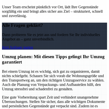
Unser Team erscheint pünktlich vor Ort, lädt Ihre Gegenstände
sorgfältig ein und bringt alles sicher ans Ziel – strukturiert, schnell
und zuverlässig.
Alle Fragen geklärt?
Dann probieren Sie es jetzt aus und fordern Sie Ihr individuelles
Angebot an – ganz unverbindlich.
Jetzt Anfrage starten
Umzug planen: Mit diesen Tipps gelingt Ihr Umzug
garantiert
Bei einem Umzug ist es wichtig, sich gut zu organisieren, damit
nichts schiefgeht. Schauen Sie sich vorab die Wohnungsgröße und
den Transportweg an, um den richtigen Umzugsservice zu wählen.
Auch die Planung von Verpackungs- und Aufbauteilen hilft, den
Umzug stressfrei und schadenfrei zu gestalten.
Eine gute Vorbereitung spart Zeit und verhindert unangenehme
Überraschungen. Stellen Sie sicher, dass alle wichtigen Dokumente
und persönlichen Gegenstände gut verpackt sind. Zudem ist es