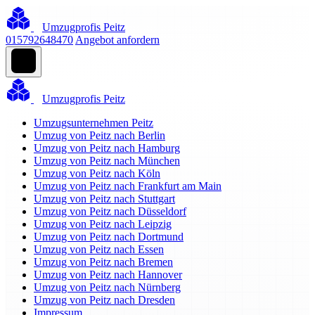
Umzugprofis Peitz
015792648470
Angebot anfordern
Umzugprofis Peitz
Umzugsunternehmen Peitz
Umzug von Peitz nach Berlin
Umzug von Peitz nach Hamburg
Umzug von Peitz nach München
Umzug von Peitz nach Köln
Umzug von Peitz nach Frankfurt am Main
Umzug von Peitz nach Stuttgart
Umzug von Peitz nach Düsseldorf
Umzug von Peitz nach Leipzig
Umzug von Peitz nach Dortmund
Umzug von Peitz nach Essen
Umzug von Peitz nach Bremen
Umzug von Peitz nach Hannover
Umzug von Peitz nach Nürnberg
Umzug von Peitz nach Dresden
Impressum