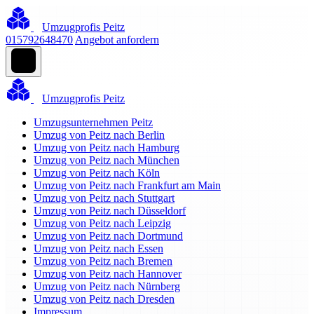
Umzugprofis Peitz
015792648470
Angebot anfordern
Umzugprofis Peitz
Umzugsunternehmen Peitz
Umzug von Peitz nach Berlin
Umzug von Peitz nach Hamburg
Umzug von Peitz nach München
Umzug von Peitz nach Köln
Umzug von Peitz nach Frankfurt am Main
Umzug von Peitz nach Stuttgart
Umzug von Peitz nach Düsseldorf
Umzug von Peitz nach Leipzig
Umzug von Peitz nach Dortmund
Umzug von Peitz nach Essen
Umzug von Peitz nach Bremen
Umzug von Peitz nach Hannover
Umzug von Peitz nach Nürnberg
Umzug von Peitz nach Dresden
Impressum