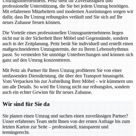
Umzugsunternehmens. Peitz steht für Zuverlässigkeit und
professionelle Unterstützung, die Sie bei jedem Umzug benötigen.
Mit erfahrenen Mitarbeitern und modernen Ausrüstungen sorgen wir
dafür, dass Ihr Umzug reibungslos verläuft und Sie sich auf Ihr
neues Zuhause freuen können.
Die Vorteile eines professionellen Umzugsunternehmens liegen
nicht nur in der Sicherheit Ihrer Möbel und Gegenstände, sondern
auch in der Zeitplanung. Peitz berät Sie individuell und erstellt einen
maßgeschneiderten Umzugstermin, der zu Ihrem Lebensrhythmus
passt. So vermeiden Sie unnötige Unterbrechungen und können sich
ganz auf den Umzug konzentrieren.
Mit Peitz als Partner für Ihren Umzug profitieren Sie von einer
umfassenden Dienstleistung, die über den Transport hinausgeht.
Vom Verpacken bis zur Aufstellung Ihrer Möbel – wir kümmern uns
um alle Details. So wird Ihr Umzug nicht nur reibungslos, sondern
auch ein echter Gewinn für Ihr neues Zuhause.
Wir sind für Sie da
Sie planen einen Umzug und suchen einen zuverlässigen Partner?
Unser erfahrenes Team steht Ihnen von der ersten Anfrage bis zum
letzten Karton zur Seite – professionell, transparent und
termingerecht.