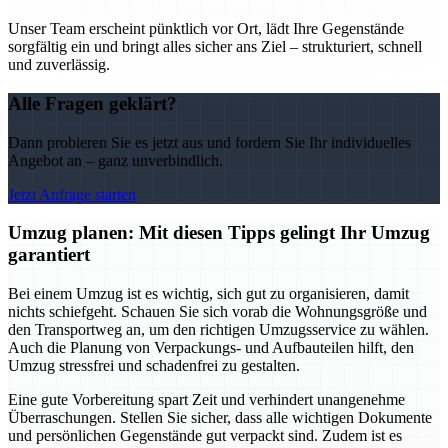
Unser Team erscheint pünktlich vor Ort, lädt Ihre Gegenstände
sorgfältig ein und bringt alles sicher ans Ziel – strukturiert, schnell
und zuverlässig.
Alle Fragen geklärt?
Dann probieren Sie es jetzt aus und fordern Sie Ihr individuelles
Angebot an – ganz unverbindlich.
Jetzt Anfrage starten
Umzug planen: Mit diesen Tipps gelingt Ihr Umzug
garantiert
Bei einem Umzug ist es wichtig, sich gut zu organisieren, damit
nichts schiefgeht. Schauen Sie sich vorab die Wohnungsgröße und
den Transportweg an, um den richtigen Umzugsservice zu wählen.
Auch die Planung von Verpackungs- und Aufbauteilen hilft, den
Umzug stressfrei und schadenfrei zu gestalten.
Eine gute Vorbereitung spart Zeit und verhindert unangenehme
Überraschungen. Stellen Sie sicher, dass alle wichtigen Dokumente
und persönlichen Gegenstände gut verpackt sind. Zudem ist es